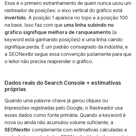
Esse é o primeiro estranhamento de quem nunca usou um
rastreador de posições: o eixo vertical do gráfico está
invertido
. A posição 1 aparece no topo e a posição 100
na base. Isso faz com que
uma linha subindo no
gráfico signifique melhora de ranqueamento
(a
keyword está ganhando posições) e uma linha caindo
signifique perda. É um padrão consagrado da indústria, e
a SEONextbr segue essa convenção justamente para que
o leitor não precise reaprender o gráfico.
Dados reais do Search Console + estimativas
próprias
Quando uma palavra-chave já gerou cliques ou
impressões registradas pelo Google, o Rastreador usa
esses dados como fonte primária. Quando a keyword é
nova ou ainda não acumulou volume suficiente, a
SEONextbr
complementa com estimativas calculadas a