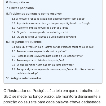
Boas práticas
Limites por plano
Problemas comuns e como resolver
A keyword foi cadastrada mas aparece como “sem dados”
A posição mostrada diverge do que vejo digitando no Google
Adicionei muitas keywords e atingi o limite
O gráfico mostra queda mas o tráfego subiu
Quero rastrear variações de uma mesma keyword
Perguntas frequentes
Com que frequência o Rastreador de Posições atualiza os dados?
Posso rastrear keywords de outros países?
Posso rastrear keywords para o site de um concorrente?
Posso exportar o histórico das posições?
O que significa “sem dados” em uma keyword?
Por que algumas keywords mostram posições muito diferentes em
mobile e desktop?
Artigos relacionados
O Rastreador de Posições é a tela em que o trabalho de
SEO se mede no longo prazo. Ele monitora diariamente a
posição do seu site para cada palavra-chave cadastrada,