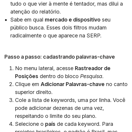
tudo o que vier à mente é tentador, mas dilui a
atenção do relatório.
Sabe em qual
mercado e dispositivo
seu
público busca. Esses dois filtros mudam
radicalmente o que aparece na SERP.
Passo a passo: cadastrando palavras-chave
No menu lateral, acesse
Rastreador de
Posições
dentro do bloco
Pesquisa
.
Clique em
Adicionar Palavras-chave
no canto
superior direito.
Cole a lista de keywords, uma por linha. Você
pode adicionar dezenas de uma vez,
respeitando o limite do seu plano.
Selecione o
país
de cada keyword. Para
projetos brasileiros, o padrão é Brasil, mas