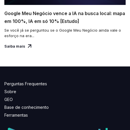
Google Meu Negócio vence a IA na busca local: mapa
em 100%, IA em só 10% [Estudo]
Se você já se perguntou se o Google Meu Negócio ainda vale o
esforço na era...
Saiba mais
Perguntas Frequentes
Sobre
GEO
Base de conhecimento
Ferramentas