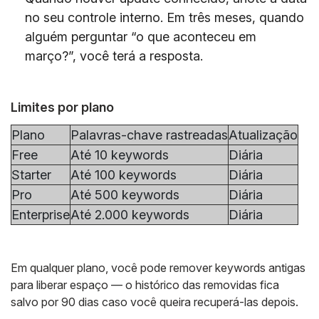
no seu controle interno. Em três meses, quando
alguém perguntar “o que aconteceu em
março?”, você terá a resposta.
Limites por plano
Plano
Palavras-chave rastreadas
Atualização
Free
Até 10 keywords
Diária
Starter
Até 100 keywords
Diária
Pro
Até 500 keywords
Diária
Enterprise
Até 2.000 keywords
Diária
Em qualquer plano, você pode remover keywords antigas
para liberar espaço — o histórico das removidas fica
salvo por 90 dias caso você queira recuperá-las depois.