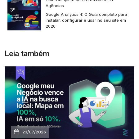
Agências
3º
Google Analytics 4: O Guia completo para
instalar, configurar e usar no seu site em
2026
Leia também
23/07/2026