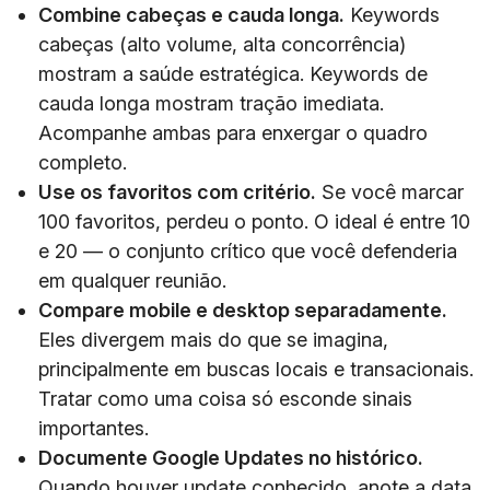
Combine cabeças e cauda longa.
Keywords
cabeças (alto volume, alta concorrência)
mostram a saúde estratégica. Keywords de
cauda longa mostram tração imediata.
Acompanhe ambas para enxergar o quadro
completo.
Use os favoritos com critério.
Se você marcar
100 favoritos, perdeu o ponto. O ideal é entre 10
e 20 — o conjunto crítico que você defenderia
em qualquer reunião.
Compare mobile e desktop separadamente.
Eles divergem mais do que se imagina,
principalmente em buscas locais e transacionais.
Tratar como uma coisa só esconde sinais
importantes.
Documente Google Updates no histórico.
Quando houver update conhecido, anote a data